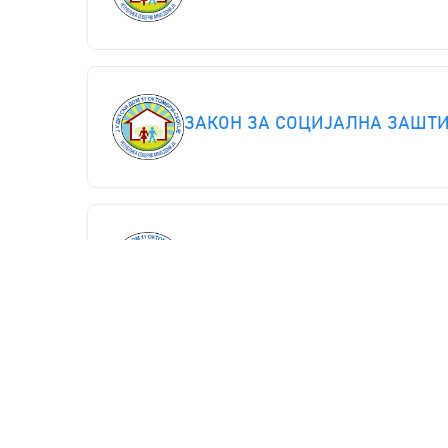
ЗАКОН ЗА СОЦИЈАЛНА ЗАШТ
Закон за заштита на децата к
Годишен извештај за 2024