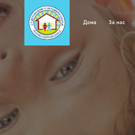
(current)
Дома
За нас