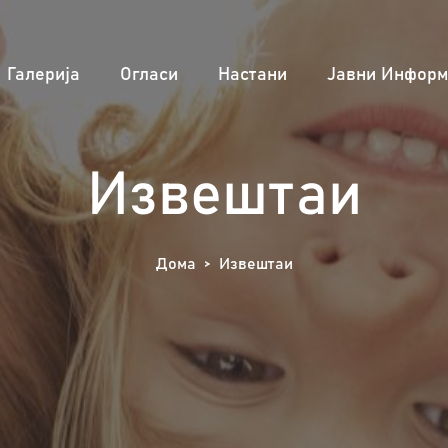
Галерија
Огласи
Настани
Јавни Информ
Извештаи
Дома
Извештаи