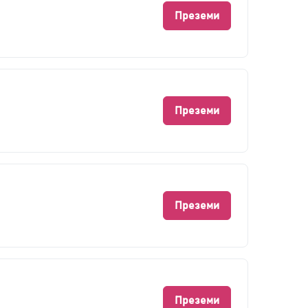
Преземи
Преземи
Преземи
Преземи