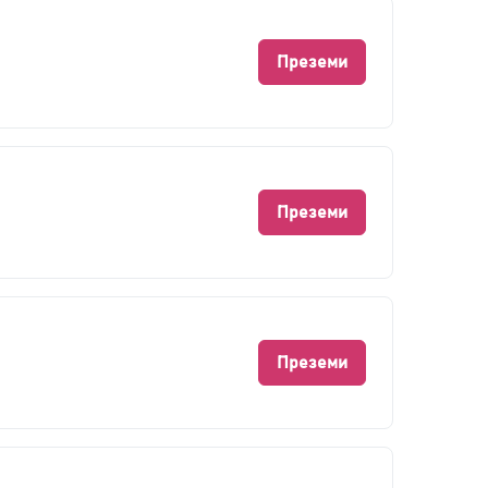
Преземи
Преземи
Преземи