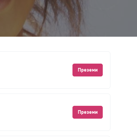
Преземи
Преземи